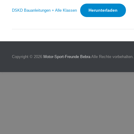
Herunterladen
DSKD Bauanleitungen + Alle Klassen
Copyright © 2026
Motor-Sport-Freunde Bebra
Alle Rechte vorbehalten.