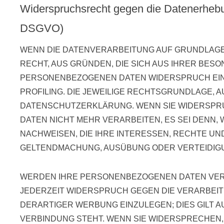
Widerspruchsrecht gegen die Datenerhebu
DSGVO)
WENN DIE DATENVERARBEITUNG AUF GRUNDLAGE VO
RECHT, AUS GRÜNDEN, DIE SICH AUS IHRER BES
PERSONENBEZOGENEN DATEN WIDERSPRUCH EINZU
PROFILING. DIE JEWEILIGE RECHTSGRUNDLAGE, 
DATENSCHUTZERKLÄRUNG. WENN SIE WIDERSPR
DATEN NICHT MEHR VERARBEITEN, ES SEI DENN
NACHWEISEN, DIE IHRE INTERESSEN, RECHTE UN
GELTENDMACHUNG, AUSÜBUNG ODER VERTEIDIGUN
WERDEN IHRE PERSONENBEZOGENEN DATEN VERAR
JEDERZEIT WIDERSPRUCH GEGEN DIE VERARBE
DERARTIGER WERBUNG EINZULEGEN; DIES GILT A
VERBINDUNG STEHT. WENN SIE WIDERSPRECHEN